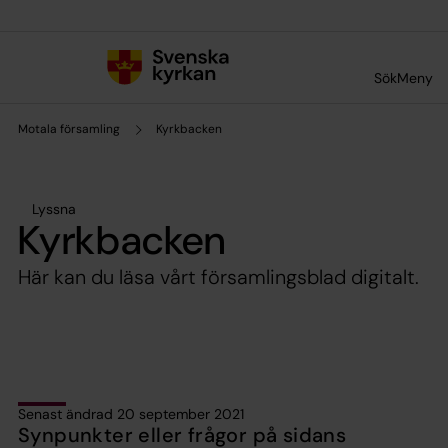
Till innehållet
Till undermeny
Sök
Meny
Motala församling
Kyrkbacken
Lyssna
Kyrkbacken
Här kan du läsa vårt församlingsblad digitalt.
Senast ändrad 20 september 2021
Synpunkter eller frågor på sidans