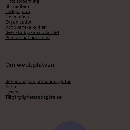
Hitta församling
Bli medlem
Lediga jobb
Ge en gåva
Organisation
Act Svenska kyrkan
Svenska kyrkan i utlandet
Press – nationell nivå
Om webbplatsen
Behandling av personuppgifter
Kakor
Lyssna
Tillgänglighetsredogörelse