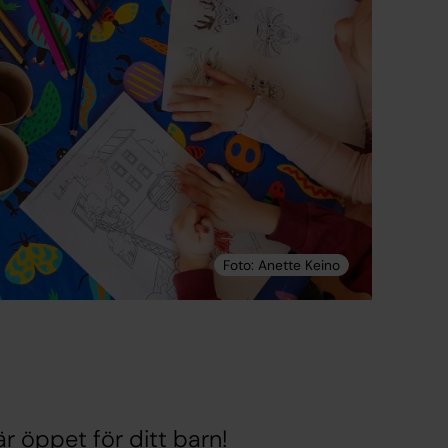
r öppet för ditt barn!