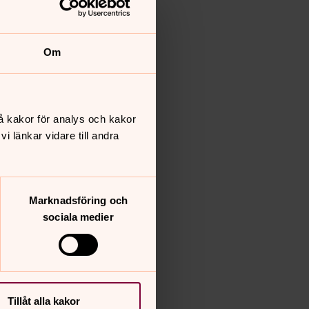
Om
å kakor för analys och kakor
 länkar vidare till andra
Marknadsföring och
sociala medier
Tillåt alla kakor