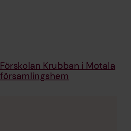
Förskolan Krubban i Motala
församlingshem