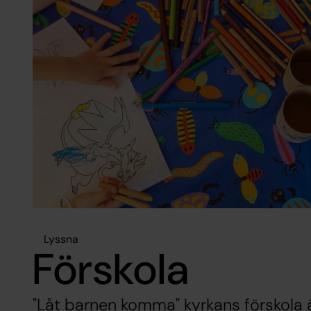
Lyssna
Förskola
"Låt barnen komma" kyrkans förskola ä