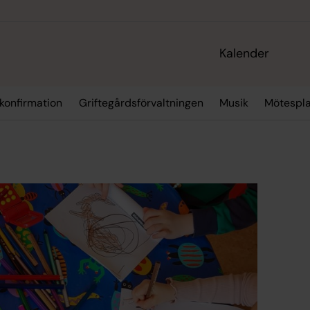
Kalender
 konfirmation
Griftegårdsförvaltningen
Musik
Mötespla