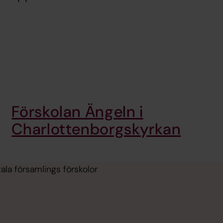
Förskolan Ängeln i
Charlottenborgskyrkan
ala församlings förskolor