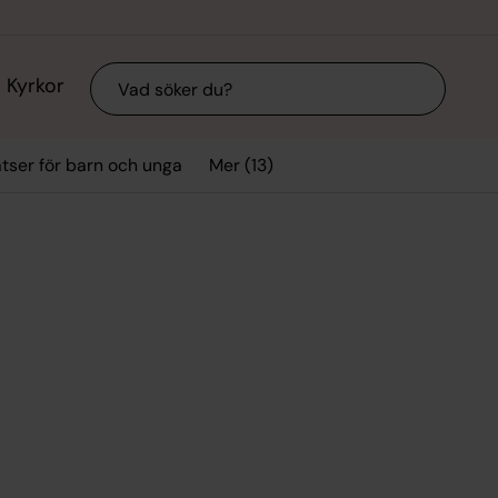
Sök
Kyrkor
Mer (13)
tser för barn och unga