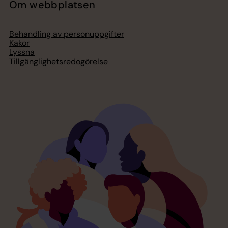
Om webbplatsen
Behandling av personuppgifter
Kakor
Lyssna
Tillgänglighetsredogörelse