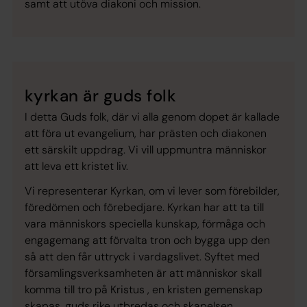
samt att utöva diakoni och mission.
kyrkan är guds folk
I detta Guds folk, där vi alla genom dopet är kallade
att föra ut evangelium, har prästen och diakonen
ett särskilt uppdrag. Vi vill uppmuntra människor
att leva ett kristet liv.
Vi representerar Kyrkan, om vi lever som förebilder,
föredömen och förebedjare. Kyrkan har att ta till
vara människors speciella kunskap, förmåga och
engagemang att förvalta tron och bygga upp den
så att den får uttryck i vardagslivet. Syftet med
församlingsverksamheten är att människor skall
komma till tro på Kristus , en kristen gemenskap
skapas, guds rike utbredas och skapelsen