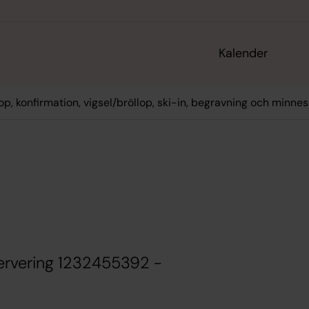
Kalender
op, konfirmation, vigsel/bröllop, ski-in, begravning och minne
ervering 1232455392 -