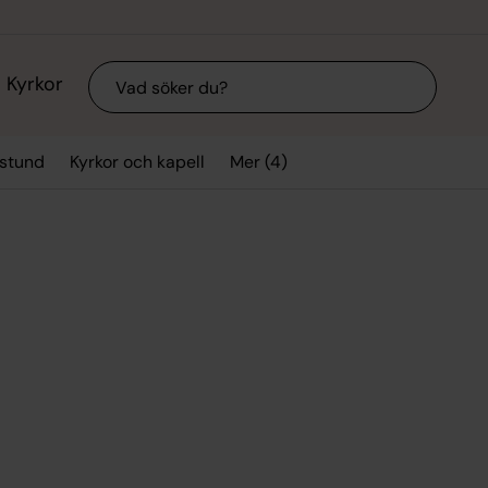
Sök
Kyrkor
Mer (4)
sstund
Kyrkor och kapell