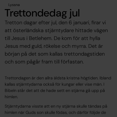
Lyssna
Trettondedag jul
Tretton dagar efter jul, den 6 januari, firar vi
att österländska stjärntydare hittade vägen
till Jesus i Betlehem. De kom för att hylla
Jesus med guld, rökelse och myrra. Det är
början på det som kallas trettondagstiden
och som pågår fram till förfastan.
Trettondagen är den allra äldsta kristna högtiden. Ibland
kallas stjärntydarna också för kungar eller vise män. I
Bibeln står det att de hade sett en stjärna gå upp på
himlen.
Stjärntydarna visste att en ny stjärna skulle tändas på
himlen när Guds son skulle födas, och därför följde de