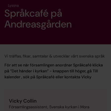
Lyssna
Språkcafé på
Andreasgården
Vi träffas, fikar, samtalar & utvecklar vårt svenska språk
För att se när församlingen anordnar Språkcafé klicka
på ”Det händer i kyrkan” - knappen till höger, gå Till
kalender , sök på Språkcafé eller kontakta Vicky
Vicky Collin
Församlingsassistent, Svenska kyrkan i Mora