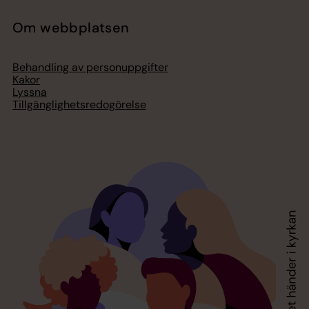
Om webbplatsen
Behandling av personuppgifter
Kakor
Lyssna
Tillgänglighetsredogörelse