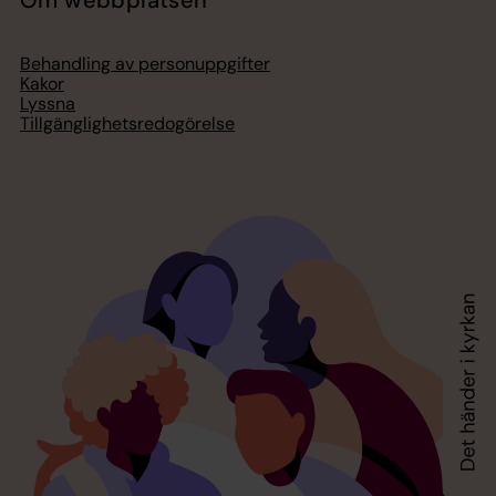
Behandling av personuppgifter
Kakor
Lyssna
Tillgänglighetsredogörelse