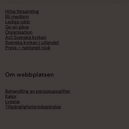
Hitta församling
Bli medlem
Lediga jobb
Ge en gåva
Organisation
Act Svenska kyrkan
Svenska kyrkan i utlandet
Press – nationell nivå
Om webbplatsen
Behandling av personuppgifter
Kakor
Lyssna
Tillgänglighetsredogörelse