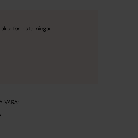
kor för inställningar.
A VARA:
A