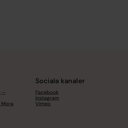
Sociala kanaler
g –
Facebook
Instagram
n Mora
Vimeo