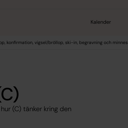
Kalender
op, konfirmation, vigsel/bröllop, ski-in, begravning och minne
(C)
 hur (C) tänker kring den