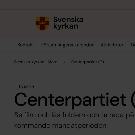
Till innehållet
Till undermeny
Kontakt
Församlingens kalender
Aktiviteter
D
Svenska kyrkan i Mora
Centerpartiet (C)
Lyssna
Centerpartiet 
Se film och läs foldern och ta reda på
kommande mandatperioden.