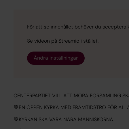
För att se innehållet behöver du acceptera ka
Se videon på Streamio i stället.
Ändra inställningar
CENTERPARTIET VILL ATT MORA FÖRSAMLING SK
💚EN ÖPPEN KYRKA MED FRAMTIDSTRO FÖR ALL
💚KYRKAN SKA VARA NÄRA MÄNNISKORNA