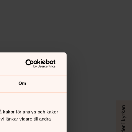
Om
å kakor för analys och kakor
 länkar vidare till andra