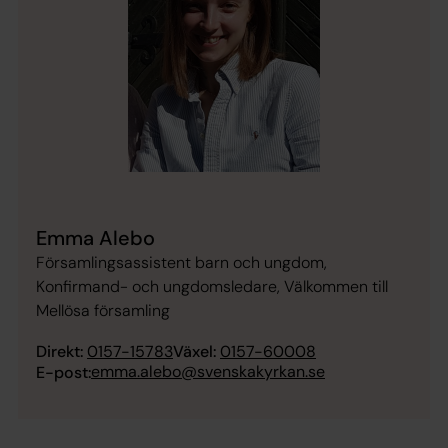
Emma Alebo
Församlingsassistent barn och ungdom,
Konfirmand- och ungdomsledare, Välkommen till
Mellösa församling
Direkt:
0157-15783
Växel:
0157-60008
emma.alebo@svenskakyrkan.se
E-post: