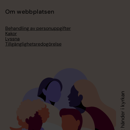
Om webbplatsen
Behandling av personuppgifter
Kakor
Lyssna
Tillgänglighetsredogörelse