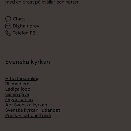
med en präst på kvällar och nätter.
Chatt
Digitalt brev
Telefon 112
Svenska kyrkan
Hitta församling
Bli medlem
Lediga jobb
Ge en gåva
Organisation
Act Svenska kyrkan
Svenska kyrkan i utlandet
Press – nationell nivå