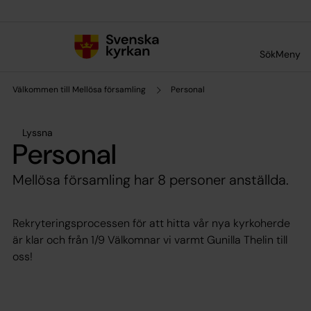
Till innehållet
Till undermeny
Sök
Meny
Välkommen till Mellösa församling
Personal
Lyssna
Personal
Mellösa församling har 8 personer anställda.
Rekryteringsprocessen för att hitta vår nya kyrkoherde
är klar och från 1/9 Välkomnar vi varmt Gunilla Thelin till
oss!