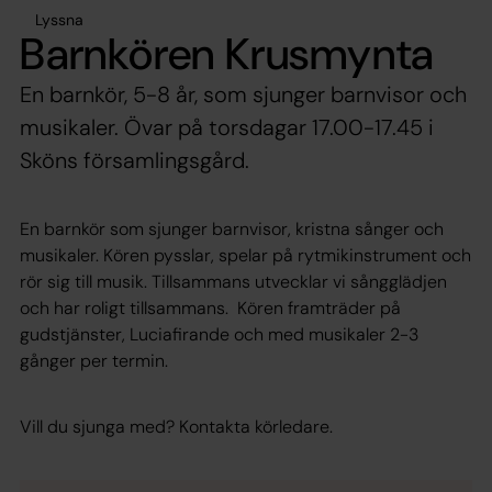
Lyssna
Barnkören Krusmynta
En barnkör, 5-8 år, som sjunger barnvisor och
musikaler. Övar på torsdagar 17.00-17.45 i
Sköns församlingsgård.
En barnkör som sjunger barnvisor, kristna sånger och
musikaler. Kören pysslar, spelar på rytmikinstrument och
rör sig till musik. Tillsammans utvecklar vi sångglädjen
och har roligt tillsammans. Kören framträder på
gudstjänster, Luciafirande och med musikaler 2-3
gånger per termin.
Vill du sjunga med? Kontakta körledare.