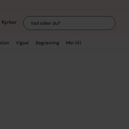
Sök
Kyrkor
Mer (4)
ation
Vigsel
Begravning