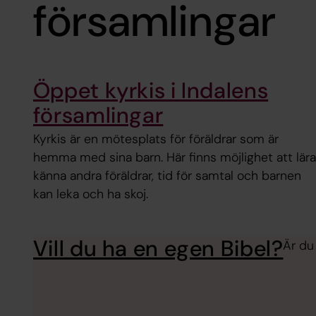
församlingar
Öppet kyrkis i Indalens
församlingar
Kyrkis är en mötesplats för föräldrar som är
hemma med sina barn. Här finns möjlighet att lära
känna andra föräldrar, tid för samtal och barnen
kan leka och ha skoj.
Vill du ha en egen Bibel?
Är du