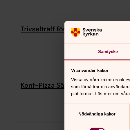
Trivselträff för alla åldrar i Holm
Samtycke
Vi använder kakor
Vissa av våra kakor (cookies
Konf-Pizza Sättna
som förbättrar din användaru
plattformar. Läs mer om våra
Samtyckesval
Nödvändiga kakor