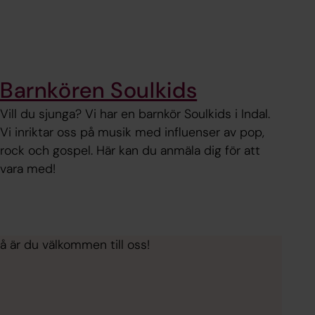
Barnkören Soulkids
Vill du sjunga? Vi har en barnkör Soulkids i Indal.
Vi inriktar oss på musik med influenser av pop,
rock och gospel. Här kan du anmäla dig för att
vara med!
Då är du välkommen till oss!