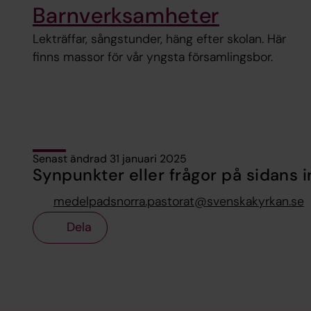
Barnverksamheter
Lekträffar, sångstunder, häng efter skolan. Här
finns massor för vår yngsta församlingsbor.
Senast ändrad 31 januari 2025
Synpunkter eller frågor på sidans i
medelpadsnorra.pastorat@svenskakyrkan.se
Dela