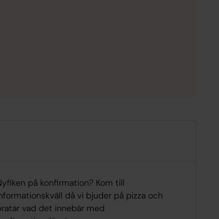
yfiken på konfirmation? Kom till
nformationskväll då vi bjuder på pizza och
pratar vad det innebär med