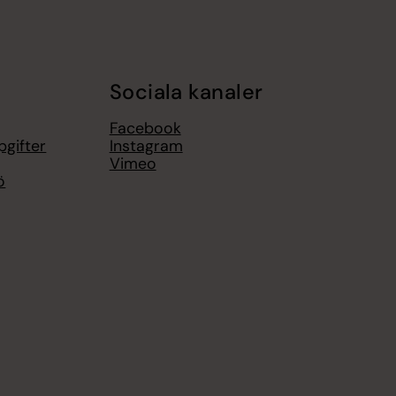
Sociala kanaler
Facebook
pgifter
Instagram
Vimeo
ö