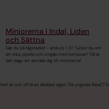
Miniorerna i Indal, Liden
och Sättna
Går du på lågstadiet - årskurs 1-3? Tycker du om
att leka, pyssla och umgås med kompisar? Då är
det dags att anmäla dig till miniorerna!
 fem år och vill få en alldeles egen "De yngstas Bibel"? 