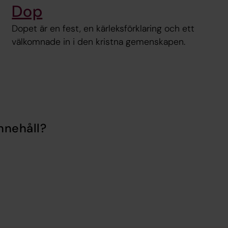
Dop
Dopet är en fest, en kärleksförklaring och ett
välkomnade in i den kristna gemenskapen.
nnehåll?