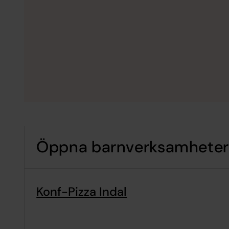
Öppna barnverksamheter i
Konf-Pizza Indal