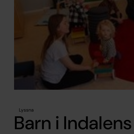
Lyssna
Barn i Indalens