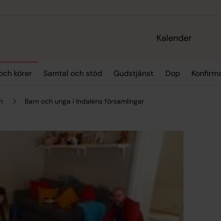
Kalender
och körer
Samtal och stöd
Gudstjänst
Dop
Konfirm
n
Barn och unga i Indalens församlingar