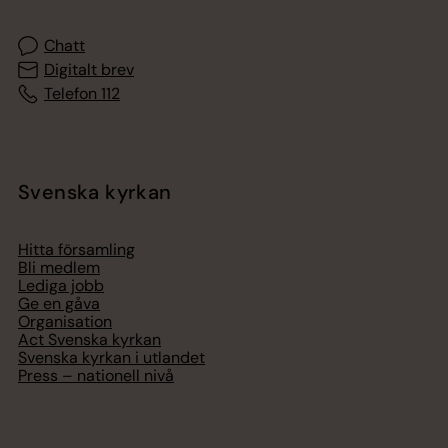
Chatt
Digitalt brev
Telefon 112
Svenska kyrkan
Hitta församling
Bli medlem
Lediga jobb
Ge en gåva
Organisation
Act Svenska kyrkan
Svenska kyrkan i utlandet
Press – nationell nivå