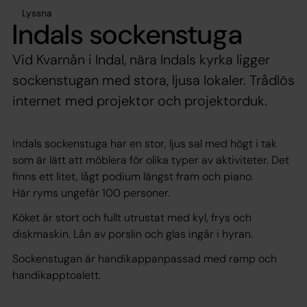
Lyssna
Indals sockenstuga
Vid Kvarnån i Indal, nära Indals kyrka ligger
sockenstugan med stora, ljusa lokaler. Trådlös
internet med projektor och projektorduk.
Indals sockenstuga har en stor, ljus sal med högt i tak
som är lätt att möblera för olika typer av aktiviteter. Det
finns ett litet, lågt podium längst fram och piano.
Här ryms ungefär 100 personer.
Köket är stort och fullt utrustat med kyl, frys och
diskmaskin. Lån av porslin och glas ingår i hyran.
Sockenstugan är handikappanpassad med ramp och
handikapptoalett.