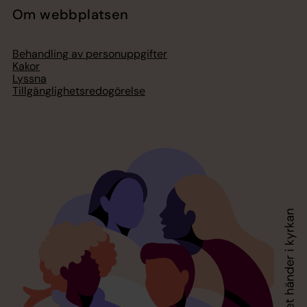
Om webbplatsen
Behandling av personuppgifter
Kakor
Lyssna
Tillgänglighetsredogörelse