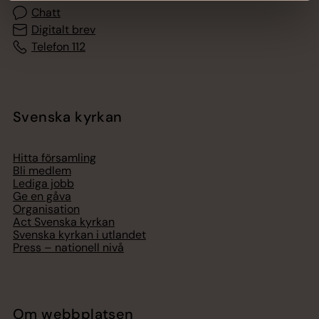
Chatt
Digitalt brev
Telefon 112
Svenska kyrkan
Hitta församling
Bli medlem
Lediga jobb
Ge en gåva
Organisation
Act Svenska kyrkan
Svenska kyrkan i utlandet
Press – nationell nivå
Om webbplatsen