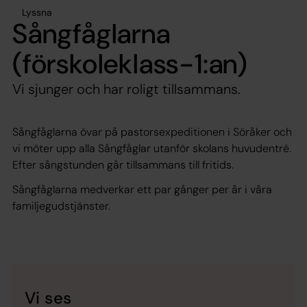
Lyssna
Sångfåglarna
(förskoleklass-1:an)
Vi sjunger och har roligt tillsammans.
Sångfåglarna övar på pastorsexpeditionen i Söråker och
vi möter upp alla Sångfåglar utanför skolans huvudentré.
Efter sångstunden går tillsammans till fritids.
Sångfåglarna medverkar ett par gånger per år i våra
familjegudstjänster.
Vi ses