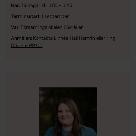
När:
Tisdagar kl. 13.00-13.45
Terminsstart:
1 september
Var:
Församlingslokalen i Söråker
Anmälan:
Kontakta Linnéa Hall Hamrin eller ring
060-19 99 05