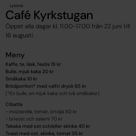
Lyssna
Café Kyrkstugan
Öppet alla dagar kl. 11.00-17.00 från 22 juni till
16 augusti.
Meny
Kaffe, te, läsk, festis 15 kr
Bulle, mjuk kaka 20 kr
Småkaka 10 kr
Brödportion* med valfri dryck 65 kr
(*En bulle, en mjuk kaka och två småkakor)
Cibatta
- mozzarella, tomat, örtolja 60 kr
- brieost och salami 70 kr
Tekaka med ost och/eller skinka 40 kr
Toast med ost, skinka, tomat 35 kr