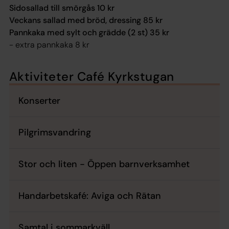
Sidosallad till smörgås 10 kr
Veckans sallad med bröd, dressing 85 kr
Pannkaka med sylt och grädde (2 st) 35 kr
- extra pannkaka 8 kr
Aktiviteter Café Kyrkstugan
Konserter
Pilgrimsvandring
Stor och liten - Öppen barnverksamhet
Handarbetskafé: Aviga och Rätan
Samtal i sommarkväll