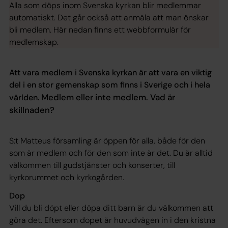
Alla som döps inom Svenska kyrkan blir medlemmar
automatiskt. Det går också att anmäla att man önskar
bli medlem. Här nedan finns ett webbformulär för
medlemskap.
Att vara medlem i Svenska kyrkan är att vara en viktig
del i en stor gemenskap som finns i Sverige och i hela
Medlem eller inte medlem. Vad är
världen.
skillnaden?
S:t Matteus församling är öppen för alla, både för den
som är medlem och för den som inte är det. Du är alltid
välkommen till gudstjänster och konserter, till
kyrkorummet och kyrkogården.
Dop
Vill du bli döpt eller döpa ditt barn är du välkommen att
göra det. Eftersom dopet är huvudvägen in i den kristna