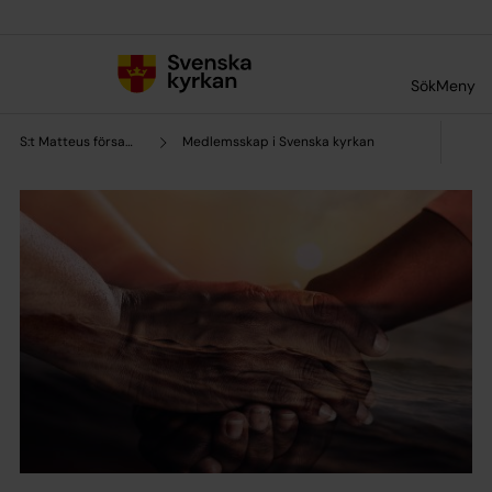
Till innehållet
Till undermeny
Sök
Meny
S:t Matteus församling
Medlemsskap i Svenska kyrkan