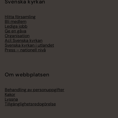
Svenska kyrkan
Hitta församling
Bli medlem
Lediga jobb
Ge en gåva
Organisation
Act Svenska kyrkan
Svenska kyrkan i utlandet
Press – nationell nivå
Om webbplatsen
Behandling av personuppgifter
Kakor
Lyssna
Tillgänglighetsredogörelse