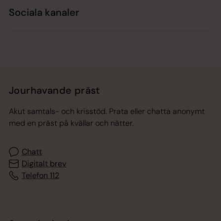
Sociala kanaler
Jourhavande präst
Akut samtals- och krisstöd. Prata eller chatta anonymt
med en präst på kvällar och nätter.
Chatt
Digitalt brev
Telefon 112