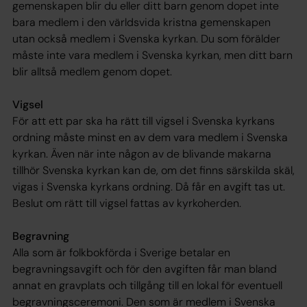
gemenskapen blir du eller ditt barn genom dopet inte
bara medlem i den världsvida kristna gemenskapen
utan också medlem i Svenska kyrkan. Du som förälder
måste inte vara medlem i Svenska kyrkan, men ditt barn
blir alltså medlem genom dopet.
Vigsel
För att ett par ska ha rätt till vigsel i Svenska kyrkans
ordning måste minst en av dem vara medlem i Svenska
kyrkan. Även när inte någon av de blivande makarna
tillhör Svenska kyrkan kan de, om det finns särskilda skäl,
vigas i Svenska kyrkans ordning. Då får en avgift tas ut.
Beslut om rätt till vigsel fattas av kyrkoherden.
Begravning
Alla som är folkbokförda i Sverige betalar en
begravningsavgift och för den avgiften får man bland
annat en gravplats och tillgång till en lokal för eventuell
begravningsceremoni. Den som är medlem i Svenska