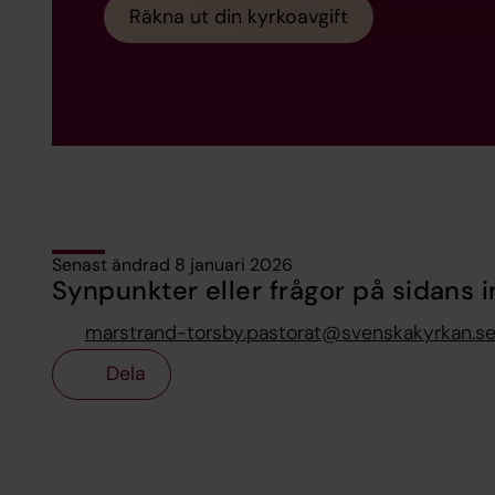
Räkna ut din kyrkoavgift
Senast ändrad 8 januari 2026
Synpunkter eller frågor på sidans i
marstrand-torsby.pastorat@svenskakyrkan.s
Dela