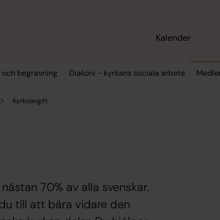
Kalender
l och begravning
Diakoni - kyrkans sociala arbete
Medlem
Kyrkoavgift
nästan 70% av alla svenskar.
 till att bära vidare den