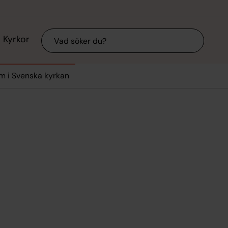
Sök
Kyrkor
 i Svenska kyrkan