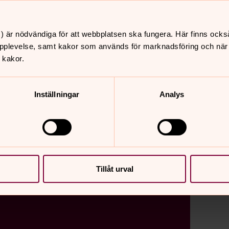
) är nödvändiga för att webbplatsen ska fungera. Här finns ocks
pplevelse, samt kakor som används för marknadsföring och när vi
.
 kakor.
Inställningar
Analys
Tillåt urval