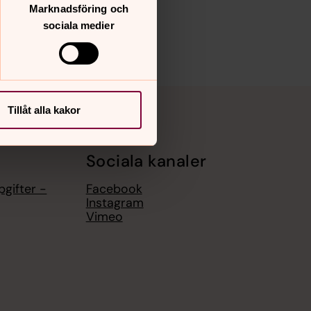
Marknadsföring och
sociala medier
Tillåt alla kakor
Sociala kanaler
gifter -
Facebook
Instagram
Vimeo