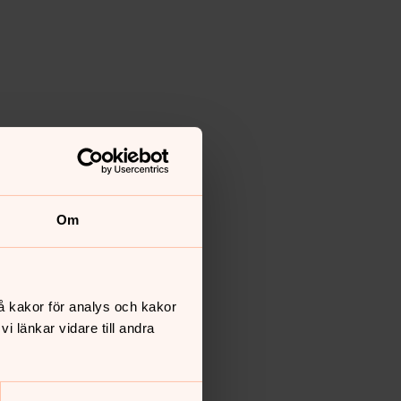
Om
å kakor för analys och kakor
 länkar vidare till andra