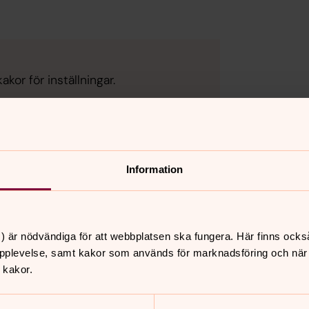
kor för inställningar.
Information
) är nödvändiga för att webbplatsen ska fungera. Här finns ocks
pplevelse, samt kakor som används för marknadsföring och när vi
 kakor.
nnehåll?