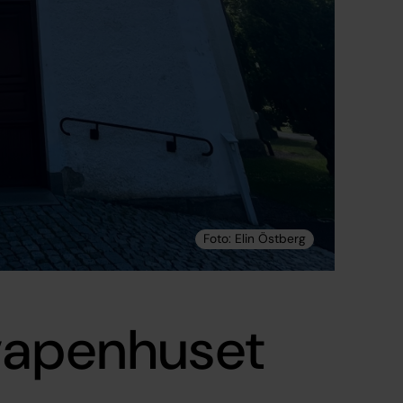
vapenhuset