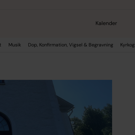
Kalender
t
Musik
Dop, Konfirmation, Vigsel & Begravning
Kyrko