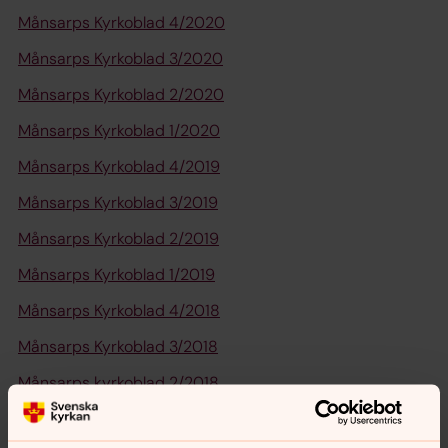
Månsarps Kyrkoblad 4/2020
Månsarps Kyrkoblad 3/2020
Månsarps Kyrkoblad 2/2020
Månsarps Kyrkoblad 1/2020
Månsarps Kyrkoblad 4/2019
Månsarps Kyrkoblad 3/2019
Månsarps Kyrkoblad 2/2019
Månsarps Kyrkoblad 1/2019
Månsarps Kyrkoblad 4/2018
Månsarps Kyrkoblad 3/2018
Månsarps kyrkoblad 2/2018
Månsarps kyrkoblad 1/2018