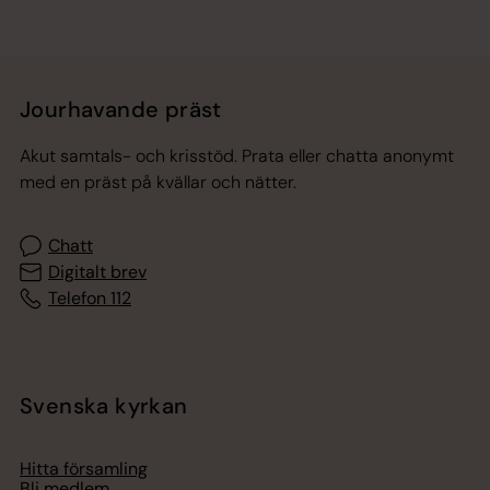
Jourhavande präst
Akut samtals- och krisstöd. Prata eller chatta anonymt
med en präst på kvällar och nätter.
Chatt
Digitalt brev
Telefon 112
Svenska kyrkan
Hitta församling
Bli medlem