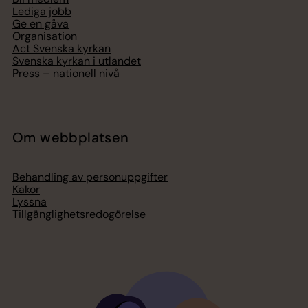
Lediga jobb
Ge en gåva
Organisation
Act Svenska kyrkan
Svenska kyrkan i utlandet
Press – nationell nivå
Om webbplatsen
Behandling av personuppgifter
Kakor
Lyssna
Tillgänglighetsredogörelse