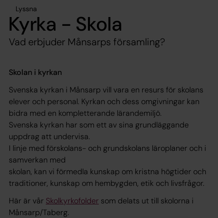
Lyssna
Kyrka - Skola
Vad erbjuder Månsarps församling?
Skolan i kyrkan
Svenska kyrkan i Månsarp vill vara en resurs för skolans
elever och personal. Kyrkan och dess omgivningar kan
bidra med en kompletterande lärandemiljö.
Svenska kyrkan har som ett av sina grundläggande
uppdrag att undervisa.
I linje med förskolans- och grundskolans läroplaner och i
samverkan med
skolan, kan vi förmedla kunskap om kristna högtider och
traditioner, kunskap om hembygden, etik och livsfrågor.
Här är vår
Skolkyrkofolder
som delats ut till skolorna i
Månsarp/Taberg.