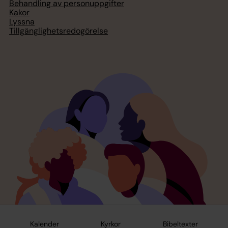
Behandling av personuppgifter
Kakor
Lyssna
Tillgänglighetsredogörelse
Kalender
Kyrkor
Bibeltexter