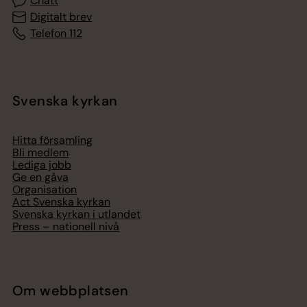
Chatt
Digitalt brev
Telefon 112
Svenska kyrkan
Hitta församling
Bli medlem
Lediga jobb
Ge en gåva
Organisation
Act Svenska kyrkan
Svenska kyrkan i utlandet
Press – nationell nivå
Om webbplatsen