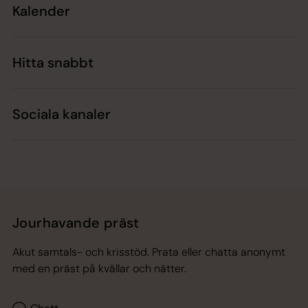
Kalender
Hitta snabbt
Sociala kanaler
Jourhavande präst
Akut samtals- och krisstöd. Prata eller chatta anonymt
med en präst på kvällar och nätter.