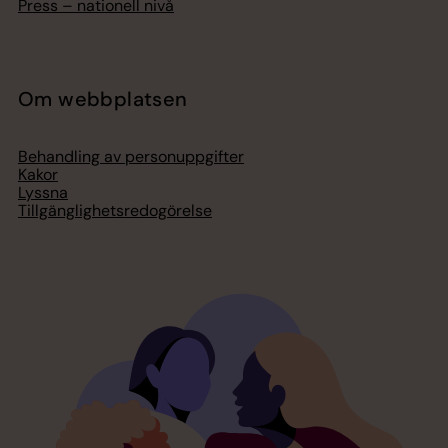
Press – nationell nivå
Om webbplatsen
Behandling av personuppgifter
Kakor
Lyssna
Tillgänglighetsredogörelse