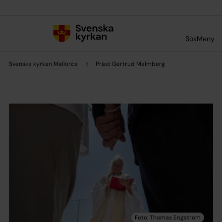
Till innehållet
Till undermeny
Sök
Meny
Svenska kyrkan Mallorca
Präst Gertrud Malmberg