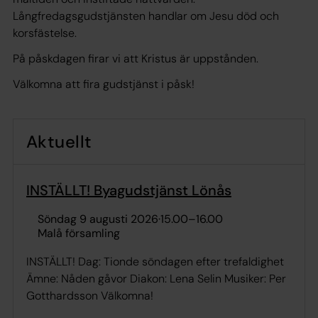
Långfredagsgudstjänsten handlar om Jesu död och
korsfästelse.
På påskdagen firar vi att Kristus är uppstånden.
Välkomna att fira gudstjänst i påsk!
Aktuellt
INSTÄLLT! Byagudstjänst Lönås
söndag 9 augusti 2026
·
15.00
–
16.00
Malå församling
INSTÄLLT! Dag: Tionde söndagen efter trefaldighet
Ämne: Nåden gåvor Diakon: Lena Selin Musiker: Per
Gotthardsson Välkomna!