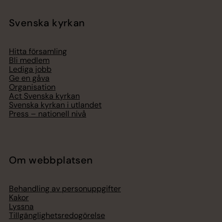
Svenska kyrkan
Hitta församling
Bli medlem
Lediga jobb
Ge en gåva
Organisation
Act Svenska kyrkan
Svenska kyrkan i utlandet
Press – nationell nivå
Om webbplatsen
Behandling av personuppgifter
Kakor
Lyssna
Tillgänglighetsredogörelse