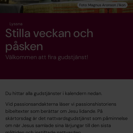
Lyssna
Stilla veckan och
påsken
Välkommen att fira gudstjänst!
Du hittar alla gudstjänster i kalendern nedan.
Vid passionsandakterna läser vi passionshistoriens
bibeltexter som berättar om Jesu lidande. På
skärtorsdag är det nattvardsgudstjänst som påminnelse
om när Jesus samlade sina lärjungar till den sista
måltiden och instiftade nattvarden.