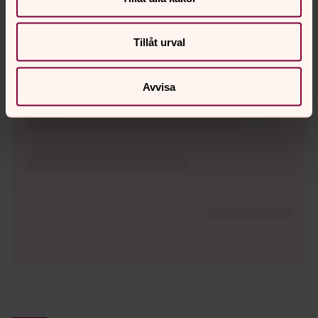
och fikaservering.
Tillåt urval
Dagens bibelord
Avvisa