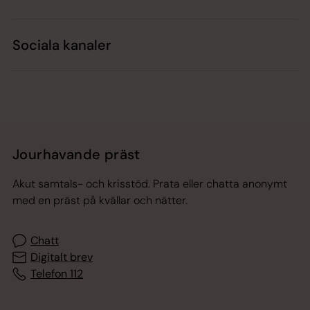
Sociala kanaler
Jourhavande präst
Akut samtals- och krisstöd. Prata eller chatta anonymt
med en präst på kvällar och nätter.
Chatt
Digitalt brev
Telefon 112