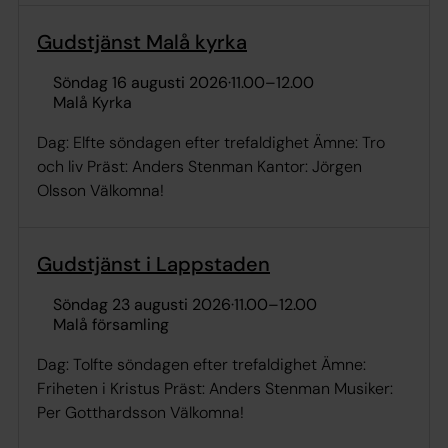
Gudstjänst Malå kyrka
söndag 16 augusti 2026
·
11.00
–
12.00
Malå Kyrka
Dag: Elfte söndagen efter trefaldighet Ämne: Tro
och liv Präst: Anders Stenman Kantor: Jörgen
Olsson Välkomna!
Gudstjänst i Lappstaden
söndag 23 augusti 2026
·
11.00
–
12.00
Malå församling
Dag: Tolfte söndagen efter trefaldighet Ämne:
Friheten i Kristus Präst: Anders Stenman Musiker:
Per Gotthardsson Välkomna!