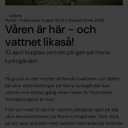
Lyssna
Nyhet / Publicerad 12 april 2024 / Ändrad 11 maj 2026
Våren är här - och
vattnet likaså!
10 april kopplas vattnet på igen på Norra
kyrkogården.
På grund av den mycket skiftande kvaliteten och åldern
på våra vattenledningar på Norra kyrkogården kan
vattnet inte sättas igång innan risken för frostnätter
förhoppningsvis är över.
Från och med 10 april är vattnet påkopplat igen på alla
våra servicestationer på Norra kyrkogården. Tänk dock
på att vara sparsam med vattnet med tanke på rådande