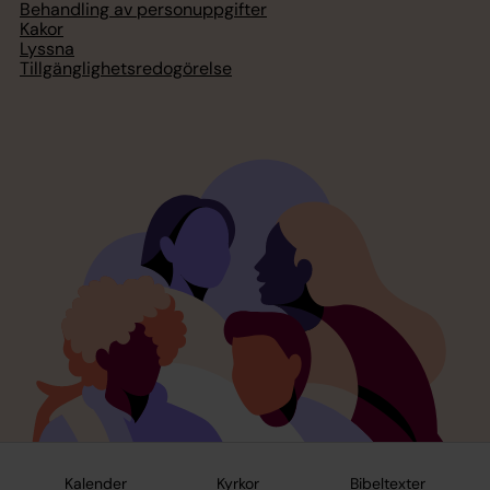
Behandling av personuppgifter
Kakor
Lyssna
Tillgänglighetsredogörelse
Kalender
Kyrkor
Bibeltexter