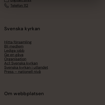
Telefon 112
Svenska kyrkan
Hitta församling
Bli medlem
Lediga jobb
Ge en gåva
Organisation
Act Svenska kyrkan
Svenska kyrkan i utlandet
Press – nationell nivå
Om webbplatsen