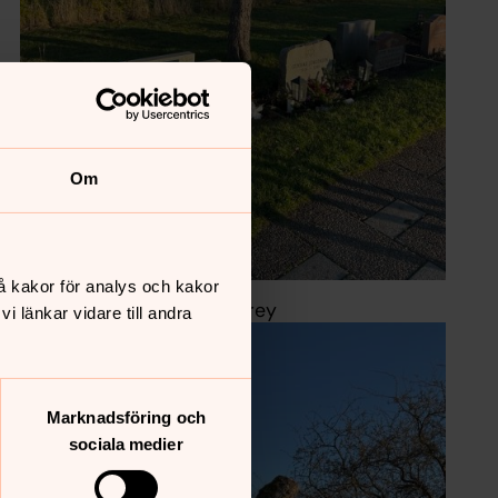
Om
å kakor för analys och kakor
Foto: Digna Hernandez Urey
 länkar vidare till andra
Marknadsföring och
sociala medier