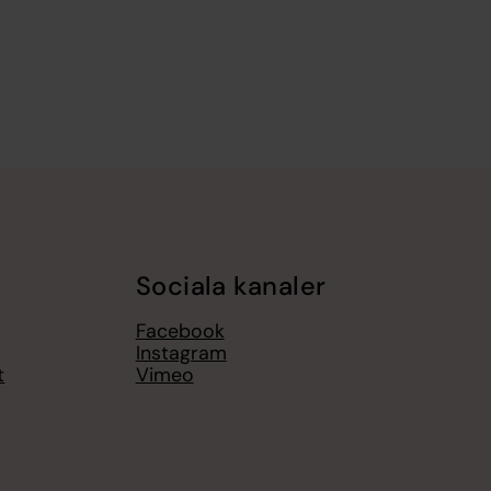
Sociala kanaler
Facebook
Instagram
t
Vimeo