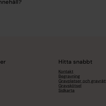
nnehåll?
er
Hitta snabbt
Kontakt
Begravning
Gravplatser och gravrät
Gravskötsel
Sidkarta