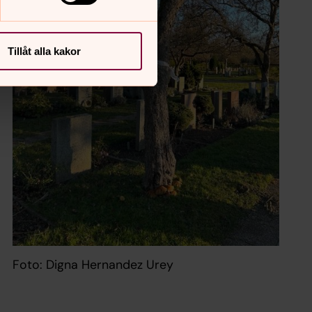
Tillåt alla kakor
Foto: Digna Hernandez Urey