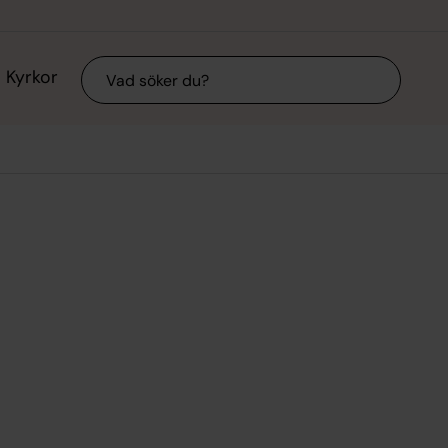
Sök
Kyrkor