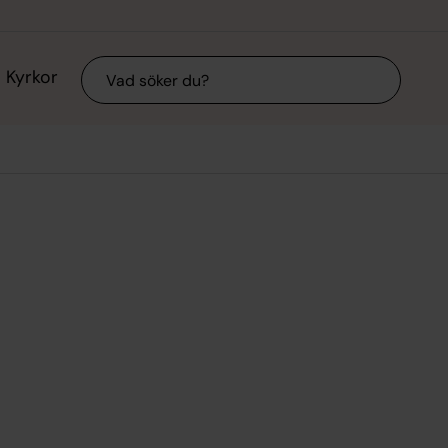
Sök
Kyrkor