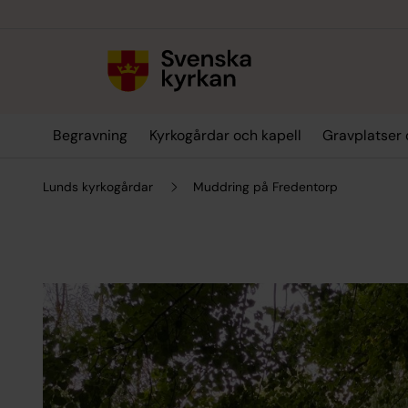
Till innehållet
Till undermeny
Begravning
Kyrkogårdar och kapell
Gravplatser 
Lunds kyrkogårdar
Muddring på Fredentorp