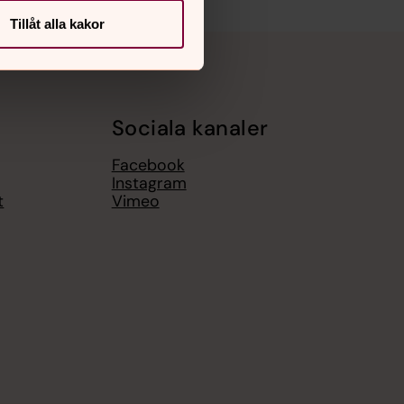
Tillåt alla kakor
Sociala kanaler
Facebook
Instagram
t
Vimeo