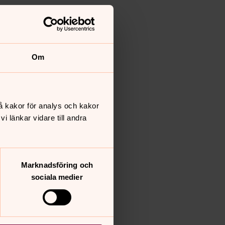
Om
å kakor för analys och kakor
 länkar vidare till andra
Marknadsföring och
sociala medier