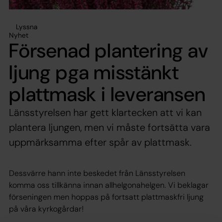
Lyssna
Nyhet
Försenad plantering av
ljung pga misstänkt
plattmask i leveransen
Länsstyrelsen har gett klartecken att vi kan
plantera ljungen, men vi måste fortsätta vara
uppmärksamma efter spår av plattmask.
Dessvärre hann inte beskedet från Länsstyrelsen
komma oss tillkänna innan allhelgonahelgen. Vi beklagar
förseningen men hoppas på fortsatt plattmaskfri ljung
på våra kyrkogårdar!