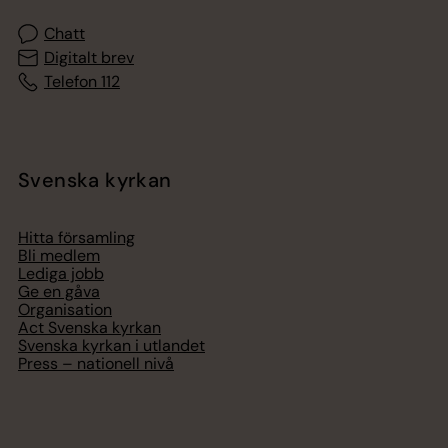
Chatt
Digitalt brev
Telefon 112
Svenska kyrkan
Hitta församling
Bli medlem
Lediga jobb
Ge en gåva
Organisation
Act Svenska kyrkan
Svenska kyrkan i utlandet
Press – nationell nivå