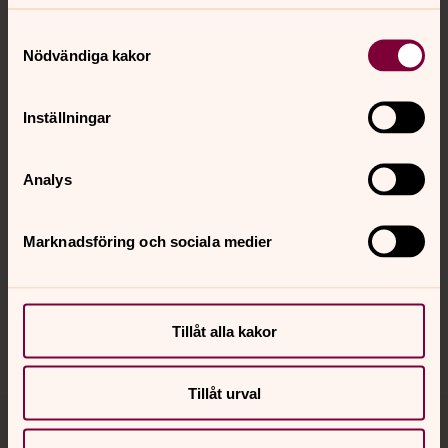
Samtyckesval
Nödvändiga kakor
Kontakt
Inställningar
Kalender
Analys
Hitta snabbt
Marknadsföring och sociala medier
Sociala kanaler
Tillåt alla kakor
Tillåt urval
Jourhavande präst