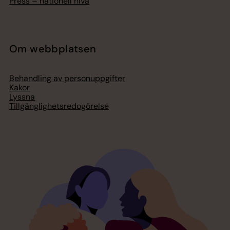
Press – nationell nivå
Om webbplatsen
Behandling av personuppgifter
Kakor
Lyssna
Tillgänglighetsredogörelse