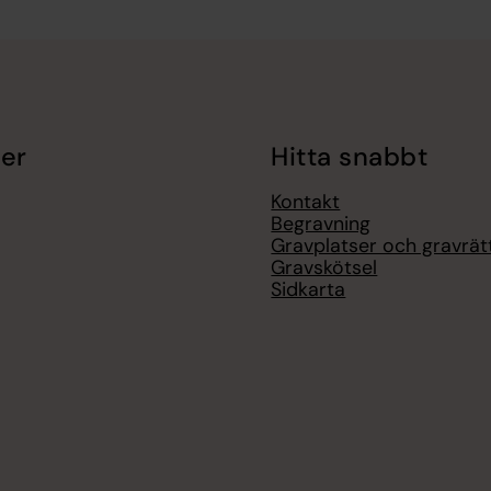
er
Hitta snabbt
Kontakt
Begravning
Gravplatser och gravrät
Gravskötsel
Sidkarta