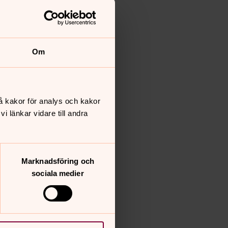
Om
å kakor för analys och kakor
 länkar vidare till andra
Marknadsföring och
sociala medier