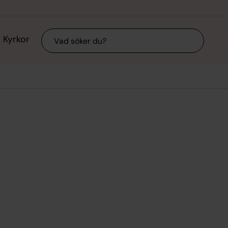
Sök
Kyrkor