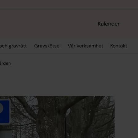
Kalender
och gravrätt
Gravskötsel
Vår verksamhet
Kontakt
gården