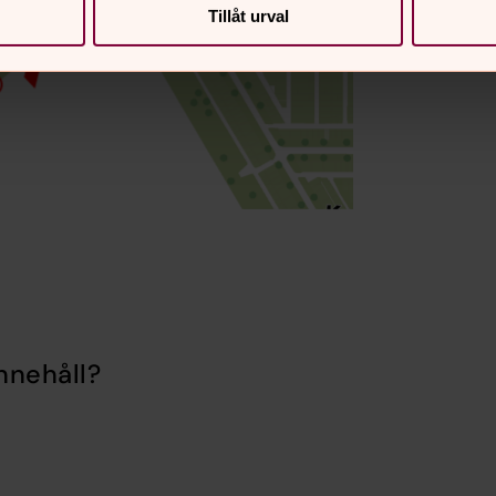
Tillåt urval
nnehåll?