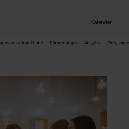
Kalender
enska kyrkan i Lund
Församlingar
Att göra
Dop, vigs