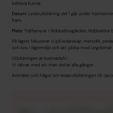
behöva kunna.
Datum:
Ledarutbildning del 1 går under höstterm
fram.
Plats:
Träffarna är i Nöbbelövsgården, Nöbbelövs b
På lägret fokuserar vi på ledarskap, metodik, pedago
och kris i lägermiljö och att jobba med ungdomar
Utbildningen är kostnadsfri.
Vi räknar med att man deltar alla gånger.
Anmälan och frågor om ledarutbildningen till Jaco