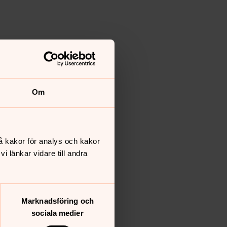
Om
å kakor för analys och kakor
 länkar vidare till andra
Marknadsföring och
sociala medier