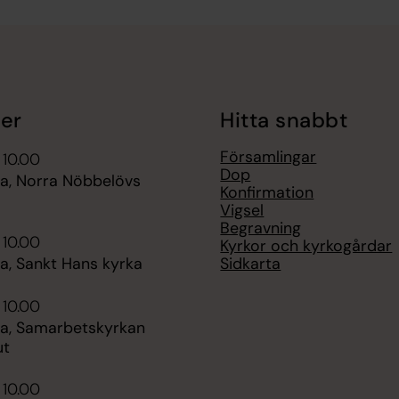
er
Hitta snabbt
Församlingar
 10.00
Dop
, Norra Nöbbelövs
Konfirmation
Vigsel
Begravning
 10.00
Kyrkor och kyrkogårdar
Sidkarta
, Sankt Hans kyrka
 10.00
, Samarbetskyrkan
ut
 10.00