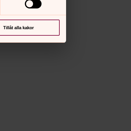
Tillåt alla kakor