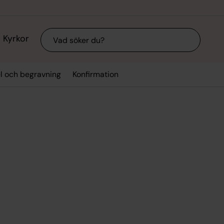
Sök
Kyrkor
el och begravning
Konfirmation