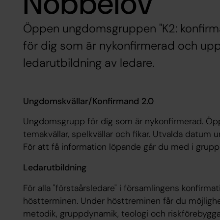
Nöbbelöv
Öppen ungdomsgruppen "K2: konfirma
för dig som är nykonfirmerad och upp 
ledarutbildning av ledare.
Ungdomskvällar/Konfirmand 2.0
Ungdomsgrupp för dig som är nykonfirmerad. Öppet
temakvällar, spelkvällar och fikar. Utvalda datum u
För att få information löpande går du med i grup
Ledarutbildning
För alla "förstaårsledare" i församlingens konfirma
höstterminen. Under hösttreminen får du möjlighe
metodik, gruppdynamik, teologi och riskförebygg