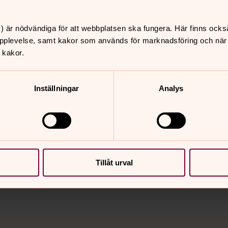
) är nödvändiga för att webbplatsen ska fungera. Här finns ocks
pplevelse, samt kakor som används för marknadsföring och när vi
0
,
david.larsson@svenskakyrkan.se
 kakor.
Inställningar
Analys
nnehåll?
Tillåt urval