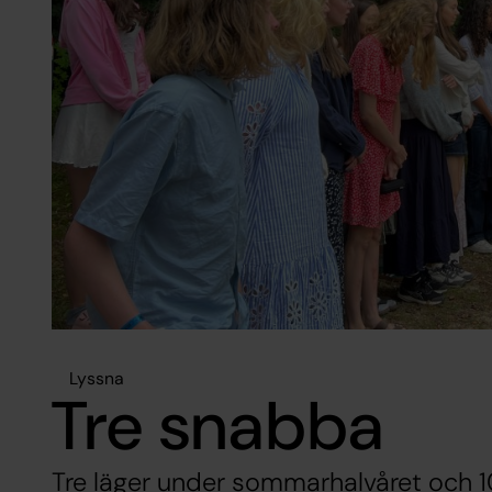
Lyssna
Tre snabba
Tre läger under sommarhalvåret och 10