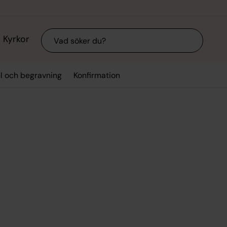
Sök
Kyrkor
el och begravning
Konfirmation