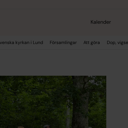
Kalender
enska kyrkan i Lund
Församlingar
Att göra
Dop, vigs