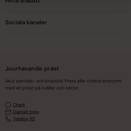
Hitta snabbt
Sociala kanaler
Jourhavande präst
Akut samtals- och krisstöd. Prata eller chatta anonymt
med en präst på kvällar och nätter.
Chatt
Digitalt brev
Telefon 112