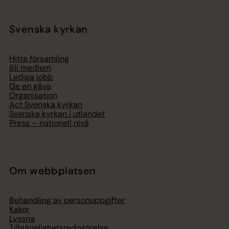
Svenska kyrkan
Hitta församling
Bli medlem
Lediga jobb
Ge en gåva
Organisation
Act Svenska kyrkan
Svenska kyrkan i utlandet
Press – nationell nivå
Om webbplatsen
Behandling av personuppgifter
Kakor
Lyssna
Tillgänglighetsredogörelse