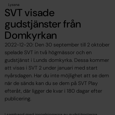
Lyssna
SVT visade
gudstjänster från
Domkyrkan
2022-12-20: Den 30 september till 2 oktober
spelade SVT in två högmässor och en
gudstjänst i Lunds domkyrka. Dessa kommer
att visas i SVT 2 under januari med start
nyårsdagen. Har du inte möjlighet att se dem
när de sänds kan du se dem på SVT Play
efteråt, där ligger de kvar i 180 dagar efter
publicering.
I samband med inspelningarna av gudstjänsterna