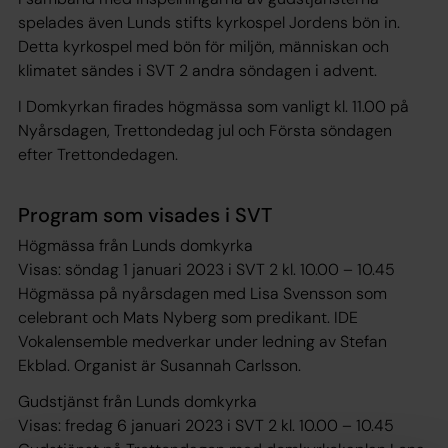
spelades även Lunds stifts kyrkospel Jordens bön in.
Detta kyrkospel med bön för miljön, människan och
klimatet sändes i SVT 2 andra söndagen i advent.
I Domkyrkan firades högmässa som vanligt kl. 11.00 på
Nyårsdagen, Trettondedag jul och Första söndagen
efter Trettondedagen.
Program som visades i SVT
Högmässa från Lunds domkyrka
Visas: söndag 1 januari 2023 i SVT 2 kl. 10.00 – 10.45
Högmässa på nyårsdagen med Lisa Svensson som
celebrant och Mats Nyberg som predikant. IDE
Vokalensemble medverkar under ledning av Stefan
Ekblad. Organist är Susannah Carlsson.
Gudstjänst från Lunds domkyrka
Visas: fredag 6 januari 2023 i SVT 2 kl. 10.00 – 10.45