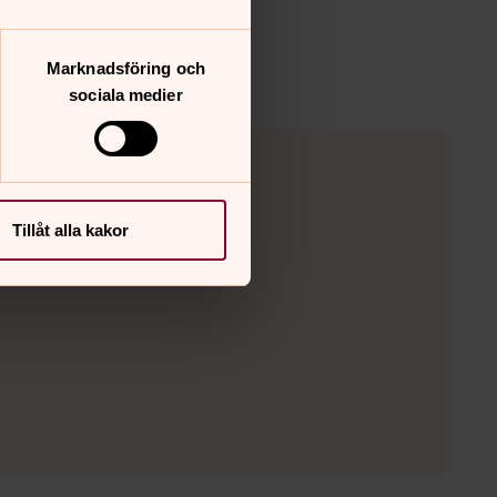
iga.
Marknadsföring och
sociala medier
Tillåt alla kakor