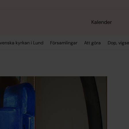
Kalender
enska kyrkan i Lund
Församlingar
Att göra
Dop, vigs