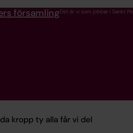
ers församling
Det är vi som jobbar i Sankt Pe
a kropp ty alla får vi del