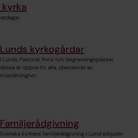
 kyrka
vardagar.
Lunds kyrkogårdar
I Lunds Pastorat finns tolv begravningsplatser,
dessa är öppna för alla, oberoende av
trostillhörighet.
Familjerådgivning
Svenska kyrkans familjerådgivning i Lund erbjuder