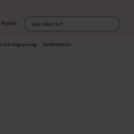
Sök
Kyrkor
el och begravning
Konfirmation