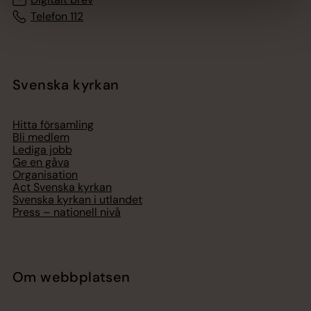
Telefon 112
Svenska kyrkan
Hitta församling
Bli medlem
Lediga jobb
Ge en gåva
Organisation
Act Svenska kyrkan
Svenska kyrkan i utlandet
Press – nationell nivå
Om webbplatsen