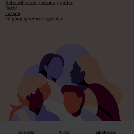
Behandling av personuppgifter
Kakor
Lyssna
Tillgänglighetsredogörelse
Kalender
Kyrkor
Bibeltexter