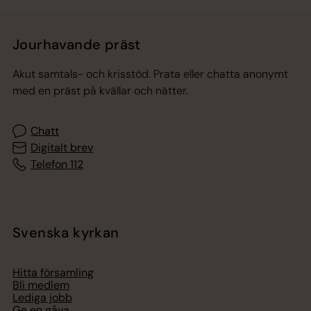
Jourhavande präst
Akut samtals- och krisstöd. Prata eller chatta anonymt
med en präst på kvällar och nätter.
Chatt
Digitalt brev
Telefon 112
Svenska kyrkan
Hitta församling
Bli medlem
Lediga jobb
Ge en gåva