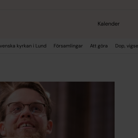
Kalender
enska kyrkan i Lund
Församlingar
Att göra
Dop, vigs