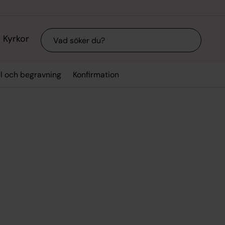
Sök
Kyrkor
el och begravning
Konfirmation