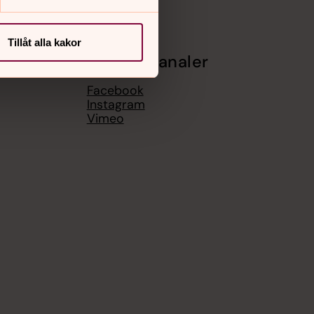
Tillåt alla kakor
Sociala kanaler
Facebook
Instagram
Vimeo