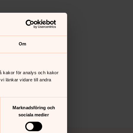
Om
å kakor för analys och kakor
 länkar vidare till andra
Marknadsföring och
sociala medier