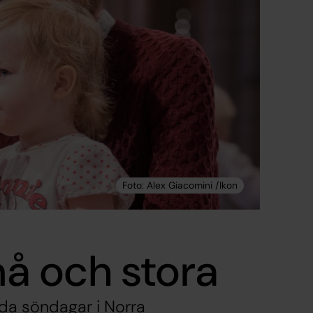
å och stora
lda söndagar i Norra