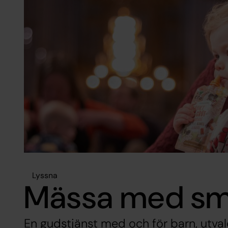
Lyssna
Mässa med sm
En gudstjänst med och för barn, utva