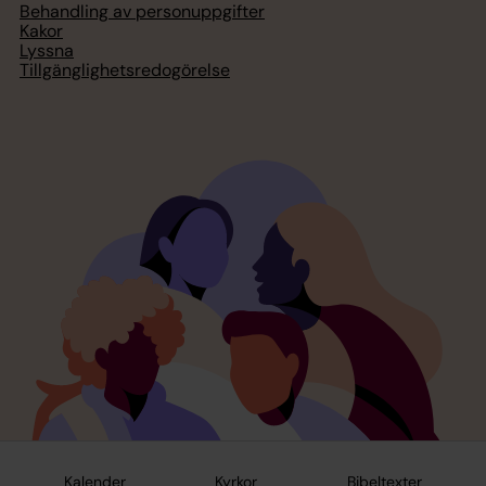
Behandling av personuppgifter
Kakor
Lyssna
Tillgänglighetsredogörelse
Kalender
Kyrkor
Bibeltexter