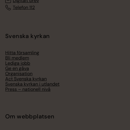
Digitalt brev
Telefon 112
Svenska kyrkan
Hitta församling
Bli medlem
Lediga jobb
Ge en gåva
Organisation
Act Svenska kyrkan
Svenska kyrkan i utlandet
Press – nationell nivå
Om webbplatsen