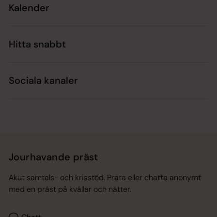
Kalender
Hitta snabbt
Sociala kanaler
Jourhavande präst
Akut samtals- och krisstöd. Prata eller chatta anonymt
med en präst på kvällar och nätter.