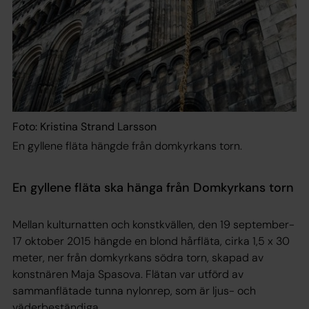
Foto: Kristina Strand Larsson
En gyllene fläta hängde från domkyrkans torn.
En gyllene fläta ska hänga från Domkyrkans torn
Mellan kulturnatten och konstkvällen, den 19 september-
17 oktober 2015 hängde en blond hårfläta, cirka 1,5 x 30
meter, ner från domkyrkans södra torn, skapad av
konstnären Maja Spasova. Flätan var utförd av
sammanflätade tunna nylonrep, som är ljus- och
väderbeständiga.