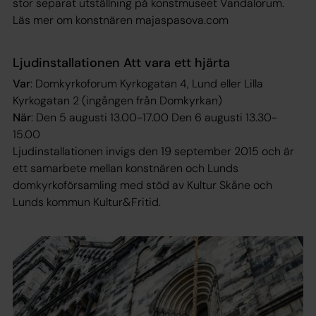
stor separat utställning på konstmuseet Vandalorum.
Läs mer om konstnären majaspasova.com
Ljudinstallationen
Att vara ett hjärta
Var
: Domkyrkoforum Kyrkogatan 4, Lund eller Lilla
Kyrkogatan 2 (ingången från Domkyrkan)
När
: Den 5 augusti 13.00-17.00 Den 6 augusti 13.30-
15.00
Ljudinstallationen invigs den 19 september 2015 och är
ett samarbete mellan konstnären och Lunds
domkyrkoförsamling med stöd av Kultur Skåne och
Lunds kommun Kultur&Fritid.