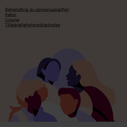
Behandling av personuppgifter
Kakor
Lyssna
Tillgänglighetsredogörelse