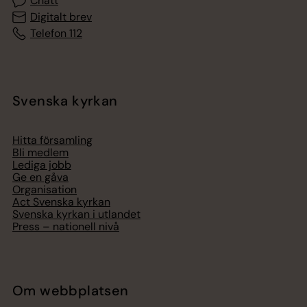
Chatt
Digitalt brev
Telefon 112
Svenska kyrkan
Hitta församling
Bli medlem
Lediga jobb
Ge en gåva
Organisation
Act Svenska kyrkan
Svenska kyrkan i utlandet
Press – nationell nivå
Om webbplatsen