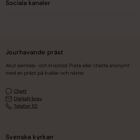
Sociala kanaler
Jourhavande präst
Akut samtals- och krisstöd. Prata eller chatta anonymt
med en präst på kvällar och nätter.
Chatt
Digitalt brev
Telefon 112
Svenska kyrkan