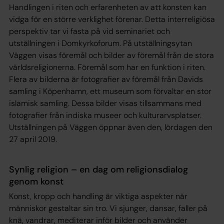
Handlingen i riten och erfarenheten av att konsten kan
vidga för en större verklighet förenar. Detta interreligiösa
perspektiv tar vi fasta på vid seminariet och
utställningen i Domkyrkoforum. På utställningsytan
Väggen visas föremål och bilder av föremål från de stora
världsreligionerna. Föremål som har en funktion i riten.
Flera av bilderna är fotografier av föremål från Davids
samling i Köpenhamn, ett museum som förvaltar en stor
islamisk samling. Dessa bilder visas tillsammans med
fotografier från indiska museer och kulturarvsplatser.
Utställningen på Väggen öppnar även den, lördagen den
27 april 2019.
Synlig religion – en dag om religionsdialog
genom konst
Konst, kropp och handling är viktiga aspekter när
människor gestaltar sin tro. Vi sjunger, dansar, faller på
knä, vandrar, mediterar inför bilder och använder