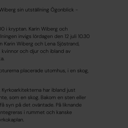
 Wiberg sin utställning Ögonblick -
.00 i kryptan. Karin Wiberg och
ingen invigs lördagen den 12 juli 10.30
n Karin Wiberg och Lena Sjöstrand,
 kvinnor och djur och ibland av
a.
ulpturerna placerade utomhus, i en skog,
 Kyrkoarkitekterna har ibland just
 inte, som en skog. Bakom en sten eller
 få syn på det oväntade. På liknande
 integreras i rummet och kanske
yrkokaplan.