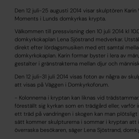
Den 12 juli-25 augusti 2014 visar skulptören Karin
Moments i Lunds domkyrkas krypta.
Välkommen till pressvisning den 10 juli 2014 kl 10
domkyrkokaplan Lena Sjöstrand medverkar. Utställn
direkt efter lördagsmusiken med ett samtal mella
domkyrkokaplan. Karin formar byster i lera av män,
gestalter i gränstrakterna mellan djur och människ
Den 12 juli-31 juli 2014 visas foton av några av sk
att visas på Väggen i Domkyrkoforum.
- Kolonnerna i kryptan kan liknas vid trädstammar.
föreställt sig kyrkan som en trädgård eller, varför
ett träd på vandringen i skogen kan man plötsligt
sätt kommer skulpturerna i sommar i kryptan att
överraska besökaren, säger Lena Sjöstrand, domk