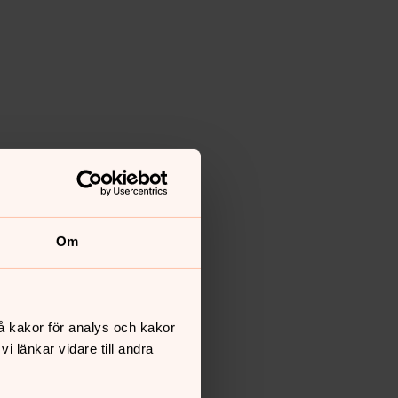
Om
å kakor för analys och kakor
 länkar vidare till andra