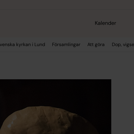
Kalender
enska kyrkan i Lund
Församlingar
Att göra
Dop, vigs