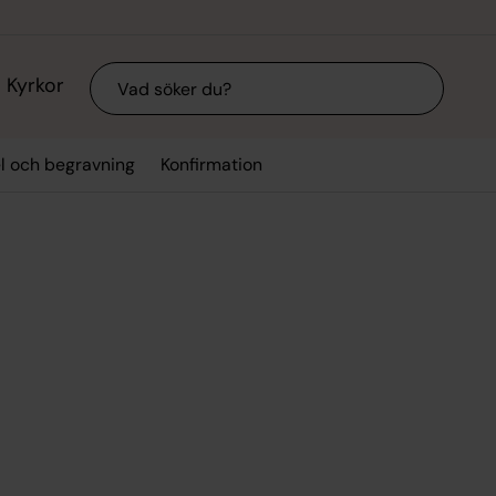
Sök
Kyrkor
el och begravning
Konfirmation