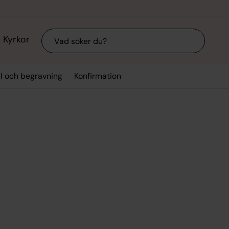
Sök
Kyrkor
el och begravning
Konfirmation