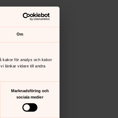
Om
å kakor för analys och kakor
 länkar vidare till andra
Marknadsföring och
sociala medier