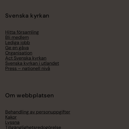
Svenska kyrkan
Hitta församling
Bli medlem
Lediga jobb
Ge en gåva
Organisation
Act Svenska kyrkan
Svenska kyrkan i utlandet
Press – nationell nivå
Om webbplatsen
Behandling av personuppgifter
Kakor
Lyssna
Tillgänglighetsredogörelse