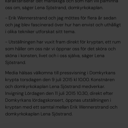
karaktäriserar det mänskliga och som han vill påminna
oss om, säger Lena Sjöstrand, domkyrkokaplan.
- Erik Wennerstrand och jag möttes för flera år sedan
och jag blev fascinerad över hur han envist och uthålligt
i olika tekniker utforskat sitt tema.
- Utställningen har vuxit fram direkt för kryptan, ett rum
som håller om oss när vi öppnar oss för det sköra och
sköna i konsten, livet och i oss själva, säger Lena
Sjöstrand.
Media hälsas välkomna till pressvisning i Domkyrkans
krypta torsdagen den 9 juli 2015 kl 10.00. Konstnären
och domkyrkokaplan Lena Sjöstrand medverkar.
Invigning Lördagen den 11 juli 2015 10.30, direkt efter
Domkyrkans lördagskonsert, öppnas utställningen i
kryptan med ett samtal mellan Erik Wennerstrand och
domkyrkokaplan Lena Sjöstrand.