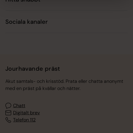
Sociala kanaler
Jourhavande präst
Akut samtals- och krisstöd. Prata eller chatta anonymt
med en präst på kvällar och nätter.
Chatt
Digitalt brev
Telefon 112