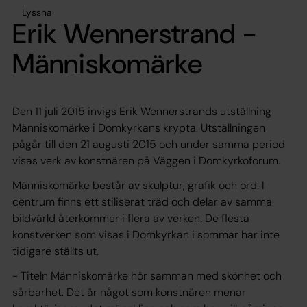
Lyssna
Erik Wennerstrand -
Människomärke
Den 11 juli 2015 invigs Erik Wennerstrands utställning
Människomärke
i Domkyrkans krypta. Utställningen
pågår till den 21 augusti 2015 och under samma period
visas verk av konstnären på Väggen i Domkyrkoforum.
Människomärke
består av skulptur, grafik och ord. I
centrum finns ett stiliserat träd och delar av samma
bildvärld återkommer i flera av verken. De flesta
konstverken som visas i Domkyrkan i sommar har inte
tidigare ställts ut.
- Titeln
Människomärke
hör samman med skönhet och
sårbarhet. Det är något som konstnären menar