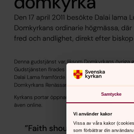
domkyrka
Den 17 april 2011 besökte Dalai lama 
Domkyrkans ordinarie högmässa, där h
fred och andlighet, direkt efter bisko
Denna gudstjänst var, liksom Domkyrkans övriga g
Gudstjänsten firades enligt Svenska kyrkans ordn
Dalai Lama framförde ett fredsbudskap. Celebrant
Domkyrkans Renässansensemble sjöng under ledn
Samtycke
Kyrkans portar öppnades kl. 09.30 och 1100 pers
även online.
Vi använder kakor
Vissa av våra kakor (cookies
Faith should not remain in 
som förbättrar din användaru