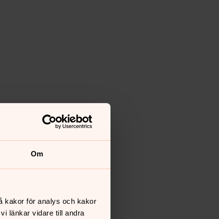
Om
å kakor för analys och kakor
 länkar vidare till andra