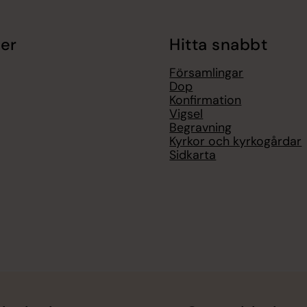
er
Hitta snabbt
Församlingar
Dop
Konfirmation
Vigsel
Begravning
Kyrkor och kyrkogårdar
Sidkarta