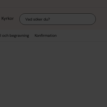
Sök
Kyrkor
el och begravning
Konfirmation