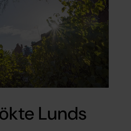
sökte Lunds