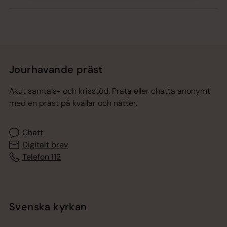
Jourhavande präst
Akut samtals- och krisstöd. Prata eller chatta anonymt
med en präst på kvällar och nätter.
Chatt
Digitalt brev
Telefon 112
Svenska kyrkan