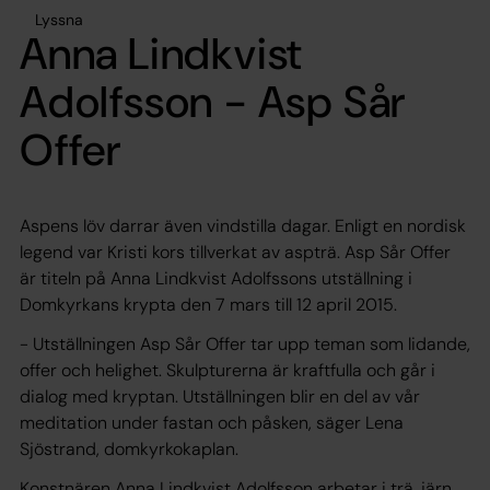
Lyssna
Anna Lindkvist
Adolfsson - Asp Sår
Offer
Aspens löv darrar även vindstilla dagar. Enligt en nordisk
legend var Kristi kors tillverkat av aspträ. Asp Sår Offer
är titeln på Anna Lindkvist Adolfssons utställning i
Domkyrkans krypta den 7 mars till 12 april 2015.
- Utställningen
Asp Sår Offer
tar upp teman som lidande,
offer och helighet. Skulpturerna är kraftfulla och går i
dialog med kryptan. Utställningen blir en del av vår
meditation under fastan och påsken, säger Lena
Sjöstrand, domkyrkokaplan.
Konstnären Anna Lindkvist Adolfsson arbetar i trä, järn,