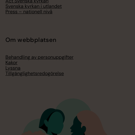
Act Svenska kyrkan
Svenska kyrkan i utlandet
Press – nationell nivå
Om webbplatsen
Behandling av personuppgifter
Kakor
Lyssna
Tillgänglighetsredogörelse