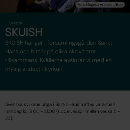
Lyssna
SKUISH
SKUISH hänger i församlingsgården Sankt
Hans och hittar på olika aktiviteter
tillsammans. Kvällarna avslutar vi med en
mysig andakt i kyrkan.
Svenska kyrkans unga i Sankt Hans träffas varannan
torsdag kl. 18.00 - 21.00 (udda veckor mellan vecka 5 -
23).