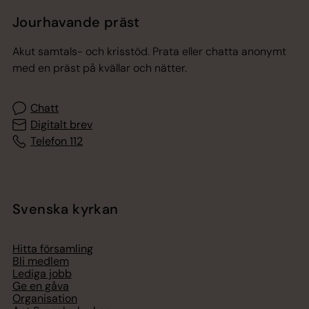
Jourhavande präst
Akut samtals- och krisstöd. Prata eller chatta anonymt
med en präst på kvällar och nätter.
Chatt
Digitalt brev
Telefon 112
Svenska kyrkan
Hitta församling
Bli medlem
Lediga jobb
Ge en gåva
Organisation