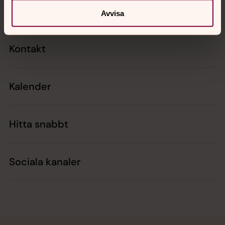
Avvisa
Kontakt
Kalender
Hitta snabbt
Sociala kanaler