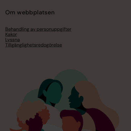
Om webbplatsen
Behandling av personuppgifter
Kakor
Lyssna
Tillgänglighetsredogörelse