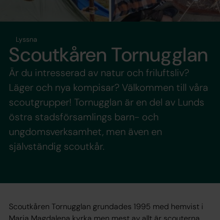
Lyssna
Scoutkåren Tornugglan
Är du intresserad av natur och friluftsliv?
Läger och nya kompisar? Välkommen till våra
scoutgrupper! Tornugglan är en del av Lunds
östra stadsförsamlings barn- och
ungdomsverksamhet, men även en
självständig scoutkår.
Scoutkåren Tornugglan grundades 1995 med hemvist i
Maria Magdalena kyrka men mest av allt är scouterna