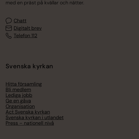
med en präst på kvällar och nätter.
Chatt
Digitalt brev
Telefon 112
Svenska kyrkan
Hitta församling
Bli medlem
Lediga jobb
Ge en gåva
Organisation
Act Svenska kyrkan
Svenska kyrkan i utlandet
Press – nationell nivå