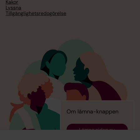
Kakor
Lyssna
Tillgänglighetsredogörelse
Om lämna-knappen
Lämna sidan nu