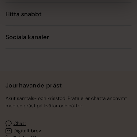
Hitta snabbt
Sociala kanaler
Jourhavande präst
Akut samtals- och krisstöd. Prata eller chatta anonymt
med en präst på kvällar och nätter.
Chatt
Digitalt brev