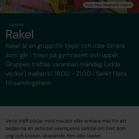
Lyssna
Rakel
Rakel är en grupp för tjejer och icke-binära
som går i trean på gymnasiet och uppåt.
Gruppen träffas varannan måndag (udda
veckor) mellan kl. 18.00 - 21.00 i Sankt Hans
församlingshem.
Varje träff börjar med mackor eller enklare mat för att
sedan ha en aktivitet exempelvis samtal om livet som
ung och kristen, skapande, film eller teater.