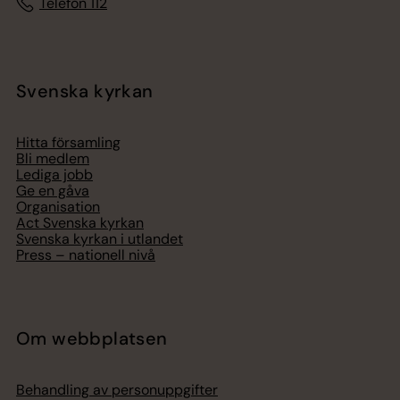
Telefon 112
Svenska kyrkan
Hitta församling
Bli medlem
Lediga jobb
Ge en gåva
Organisation
Act Svenska kyrkan
Svenska kyrkan i utlandet
Press – nationell nivå
Om webbplatsen
Behandling av personuppgifter