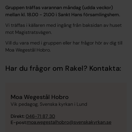
Gruppen träffas varannan måndag (udda veckor)
mellan kl. 18.00 - 21.00 i Sankt Hans församlingshem.
Vi träffas i källaren med ingång från baksidan av huset
mot Magistratsvägen.
Vill du vara med i gruppen eller har frågor hör av dig till
Moa Wegestål Hobro.
Har du frågor om Rakel? Kontakta:
Moa Wegestål Hobro
Vik pedagog, Svenska kyrkan i Lund
Direkt:
046-71 87 30
moa.wegestalhobro@svenskakyrkan.se
E-post: